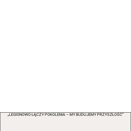
„LEGIONOWO ŁĄCZY POKOLENIA – MY BUDUJEMY PRZYSZŁOŚĆ”