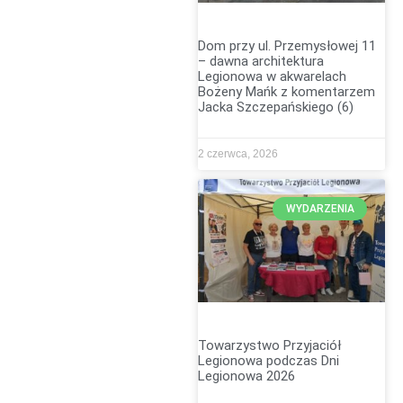
Dom przy ul. Przemysłowej 11
– dawna architektura
Legionowa w akwarelach
Bożeny Mańk z komentarzem
Jacka Szczepańskiego (6)
2 czerwca, 2026
WYDARZENIA
Towarzystwo Przyjaciół
Legionowa podczas Dni
Legionowa 2026