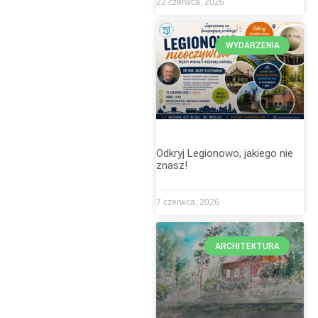
22 czerwca, 2026
WYDARZENIA
Odkryj Legionowo, jakiego nie
znasz!
7 czerwca, 2026
ARCHITEKTURA