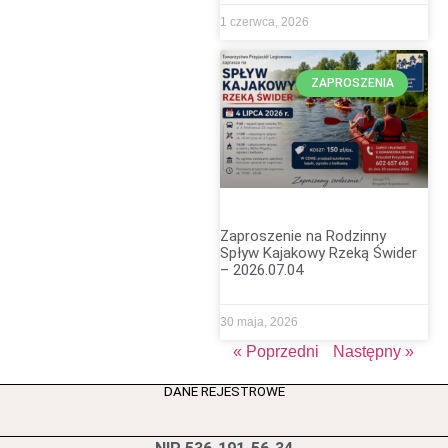
1 czerwca, 2026
ZAPROSZENIA
Zaproszenie na Rodzinny
Spływ Kajakowy Rzeką Świder
– 2026.07.04
30 maja, 2026
« Poprzedni
Następny »
DANE REJESTROWE