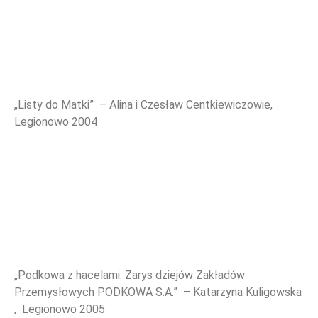
„Listy do Matki” – A
lina i Czesław Centkiewiczowie,
Legionowo 2004
„Podkowa z hacelami. Zarys dziejów Zakładów
Przemysłowych PODKOWA S.A.” – Katarzyna Kuligowska
, Legionowo 2005