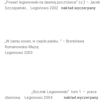
„Powiat legionowski na dawnej pocztówce” cz.2 – Jacek
Szczepański , Legionowo 2002
nakład wyczerpany
ZAPROSZENIA
„W cieniu sosen, w cieple piasku…” – Bronisława
Romanowska-Mazur,
Legionowo 2003
„Rocznik Legionowski” tom 1 – praca
zbiorowa, Legionowo 2004
nakład wyczerpany