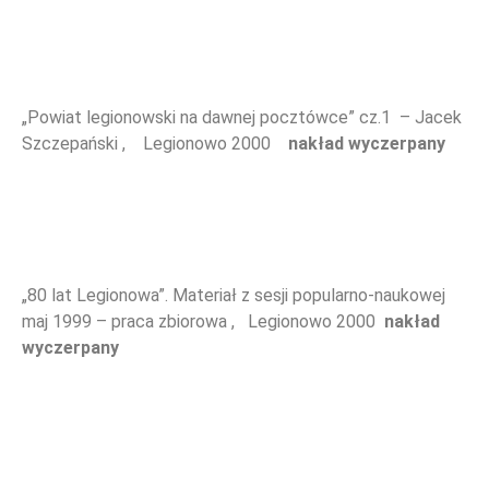
NOWOŚCI
„Powiat legionowski na dawnej pocztówce” cz.1 – Jacek
Szczepański , Legionowo 2000
nakład wyczerpany
„80 lat Legionowa”. Materiał z sesji popularno-naukowej
WYDARZENIA
maj 1999 – praca zbiorowa , Legionowo 2000
nakład
wyczerpany