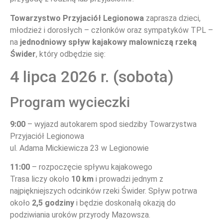
Towarzystwo Przyjaciół Legionowa
zaprasza dzieci,
młodzież i dorosłych – członków oraz sympatyków TPL –
NOWOŚCI
na
jednodniowy spływ kajakowy malowniczą rzeką
Świder
, który odbędzie się:
4 lipca 2026 r. (sobota)
Program wycieczki
9:00
– wyjazd autokarem spod siedziby Towarzystwa
Przyjaciół Legionowa
ul. Adama Mickiewicza 23 w Legionowie
NOWOŚCI
11:00
– rozpoczęcie spływu kajakowego
Trasa liczy około
10 km
i prowadzi jednym z
najpiękniejszych odcinków rzeki Świder. Spływ potrwa
około
2,5 godziny
i będzie doskonałą okazją do
podziwiania uroków przyrody Mazowsza.