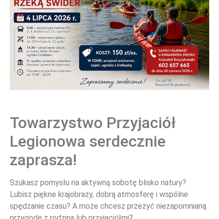
Towarzystwo Przyjaciół
WYDARZENIA
Legionowa serdecznie
zaprasza!
Szukasz pomysłu na aktywną sobotę blisko natury?
Lubisz piękne krajobrazy, dobrą atmosferę i wspólne
spędzanie czasu? A może chcesz przeżyć niezapomnianą
przygodę z rodziną lub przyjaciółmi?