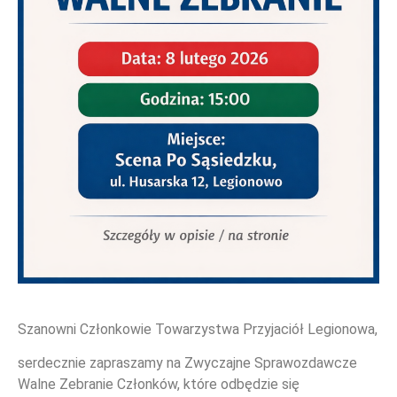
Szanowni Członkowie Towarzystwa Przyjaciół Legionowa,
WYDARZENIA
serdecznie zapraszamy na Zwyczajne Sprawozdawcze
Walne Zebranie Członków, które odbędzie się