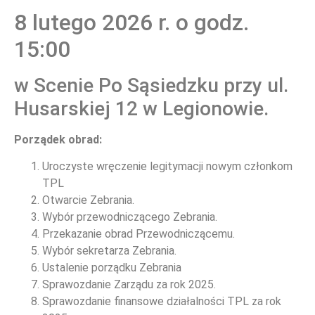
8 lutego 2026 r. o godz.
15:00
w Scenie Po Sąsiedzku przy ul.
Husarskiej 12 w Legionowie.
Porządek obrad:
NOWOŚCI
Uroczyste wręczenie legitymacji nowym członkom
TPL
Otwarcie Zebrania.
Wybór przewodniczącego Zebrania.
Przekazanie obrad Przewodniczącemu.
Wybór sekretarza Zebrania.
Ustalenie porządku Zebrania
Sprawozdanie Zarządu za rok 2025.
Sprawozdanie finansowe działalności TPL za rok
NOWOŚCI