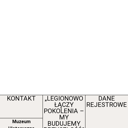
KONTAKT
„LEGIONOWO
DANE
ŁĄCZY
REJESTROWE
POKOLENIA –
MY
Muzeum
BUDUJEMY