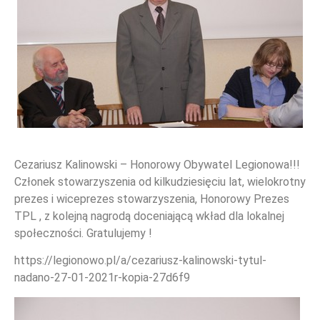
Cezariusz Kalinowski – Honorowy Obywatel Legionowa!!!
Członek stowarzyszenia od kilkudziesięciu lat, wielokrotny
WYDARZENIA
prezes i wiceprezes stowarzyszenia, Honorowy Prezes
TPL , z kolejną nagrodą doceniającą wkład dla lokalnej
społeczności. Gratulujemy !
https://legionowo.pl/a/cezariusz-kalinowski-tytul-
nadano-27-01-2021r-kopia-27d6f9