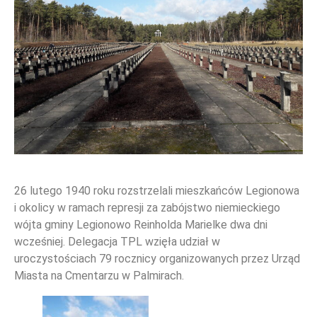
26 lutego 1940 roku rozstrzelali mieszkańców Legionowa
i okolicy w ramach represji za zabójstwo niemieckiego
WYDARZENIA
wójta gminy Legionowo Reinholda Marielke dwa dni
wcześniej. Delegacja TPL wzięła udział w
uroczystościach 79 rocznicy organizowanych przez Urząd
Miasta na Cmentarzu w Palmirach.