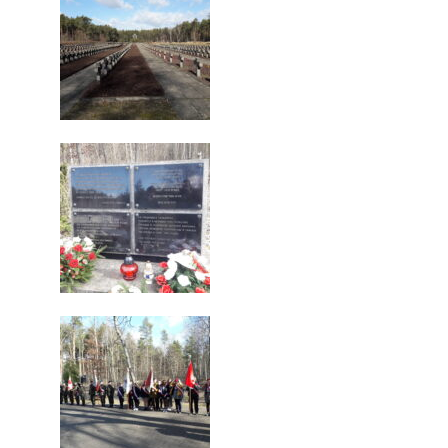
NOWOŚCI
NOWOŚCI