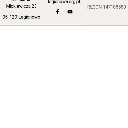
legionowa.org.pl
Mickiewicza 23
REGON 147188580
05-120 Legionowo