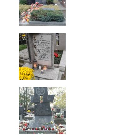
NOWOŚCI
WYDARZENIA