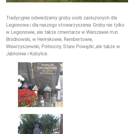
Tradycyjnie odwiedzamy groby osób zasłużonych dla
Legionowa i dla naszego stowarzyszenia. Groby nie tylko
WYDARZENIA
w Legionowie, ale także cmentarze w Warszawie m.in.
Bródnowski, w Henrykowie, Rembertowie,
Wawrzyszewski, Północny, Stare Powązki ,ale także w
Jabłonnie i Kobyłce.
NOWOŚCI