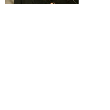
NOWOŚCI
WYDARZENIA