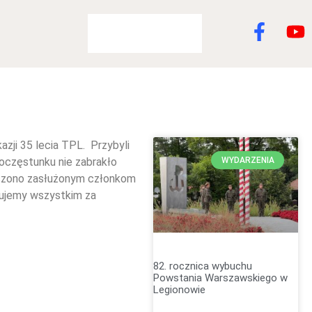
ji 35 lecia TPL. Przybyli
oczęstunku nie zabrakło
WYDARZENIA
ręczono zasłużonym członkom
ujemy wszystkim za
82. rocznica wybuchu
Powstania Warszawskiego w
Legionowie