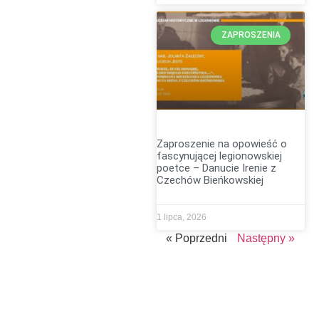
ZAPROSZENIA
Zaproszenie na opowieść o
fascynującej legionowskiej
poetce – Danucie Irenie z
Czechów Bieńkowskiej
1 lipca, 2026
« Poprzedni
Następny »