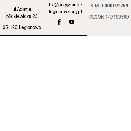
tpl@przyjaciele-
KRS 0000191759
ul.Adama
legionowa.org.pl
Mickiewicza 23
REGON 147188580
05-120 Legionowo