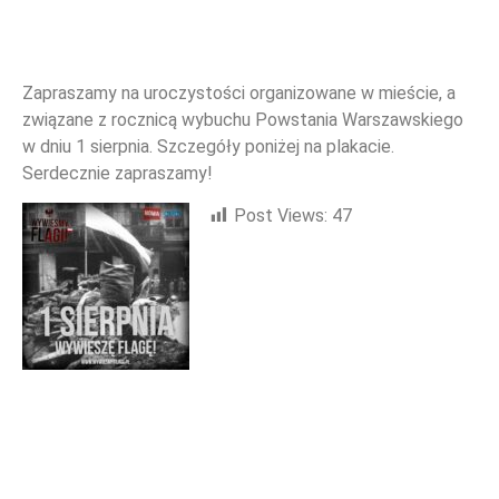
Zapraszamy na uroczystości organizowane w mieście, a
związane z rocznicą wybuchu Powstania Warszawskiego
WYDARZENIA
w dniu 1 sierpnia. Szczegóły poniżej na plakacie.
Serdecznie zapraszamy!
Post Views:
47
NOWOŚCI